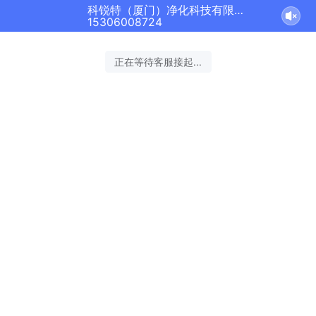
科锐特（厦门）净化科技有限公司正在为您服务
15306008724
正在等待客服接起...