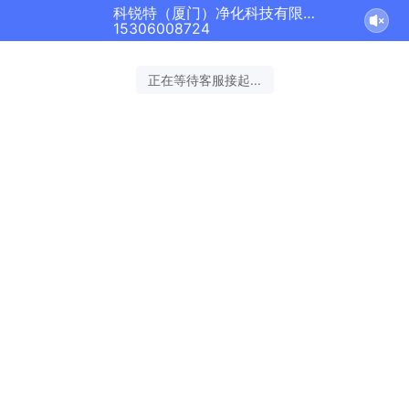
科锐特（厦门）净化科技有限公司正在为您服务
15306008724
正在等待客服接起...