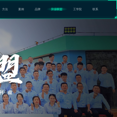
方法
案例
品牌
异业联盟
工学院
联系