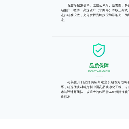
百度等搜索引擎、微信公众号、朋友圈、抖
站推广、微博、高速硬广（非网络）等线上与线
进行精准投放，充分发挥品牌效应和影响力，为
流。
品质保障
QUALITY ASSURANCE
与美国开利品牌供应商建立长期友好战略
系，精选优质材料定制中国高品质净化工程。专
术与设计师团队，以强大的软硬件基础保障净化
质标准。