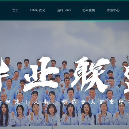
首页
BIM可视化
运维SaaS
协同重构
体验中心