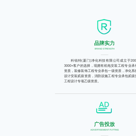
科锐特一路走来，不断的自我颠覆和成长，我们始终专注做
品牌实力
BRAND STRENGTH
科锐特(厦门)净化科技有限公司成立于200
3000+客户的选择，现拥有机电安装工程专业承
资质，装修装饰工程专业承包一级资质，净化系
设计安装贰级资质，消防设施工程专业承包贰级
工程设计专项乙级资质。
广告投放
ADVERTISEMENT PUTTING