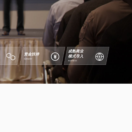
成熟商业
资金扶持
模式导入
NURSERY
BUSINESS