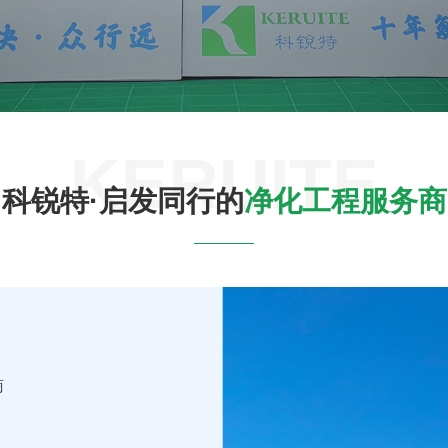
KERUITE
科锐特·启发同行的
净化工程服务商
商