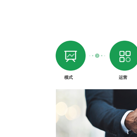
模式
运营