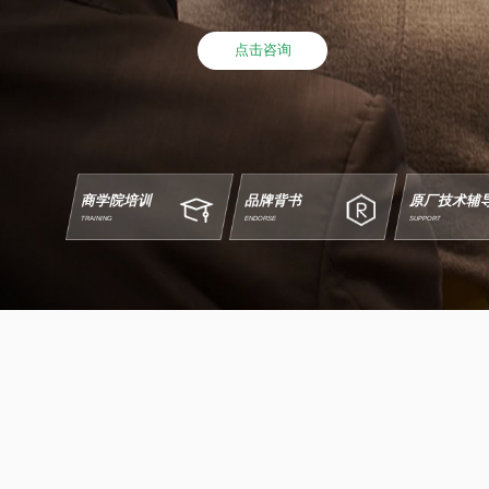
点击咨询
商学院培训
品牌背书
原厂技术辅
TRAINING
ENDORSE
SUPPORT