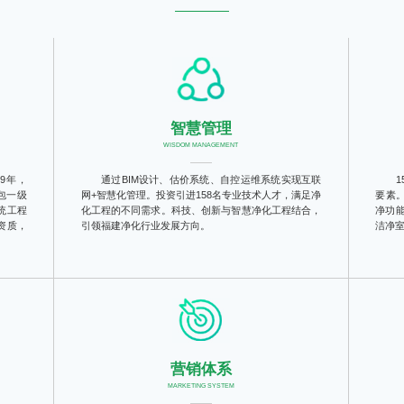
好净化工程这一件事。
智慧管理
WISDOM MANAGEMENT
9年，
通过BIM设计、估价系统、自控运维系统实现互联
包一级
网+智慧化管理。投资引进158名专业技术人才，满足净
要素
统工程
化工程的不同需求。科技、创新与智慧净化工程结合，
净功
资质，
引领福建净化行业发展方向。
洁净
营销体系
MARKETING SYSTEM