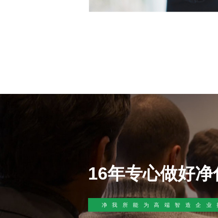
16年专心做好
净我所能为高端智造企业