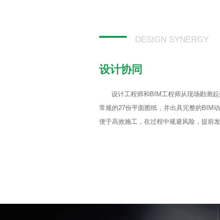
DESIGN SYNERGY
设计协同
设计工程师和BIM工程师从现场勘测
常规的27份平面图纸，并出具完整的BIM
便于高效施工，在过程中规避风险，提前