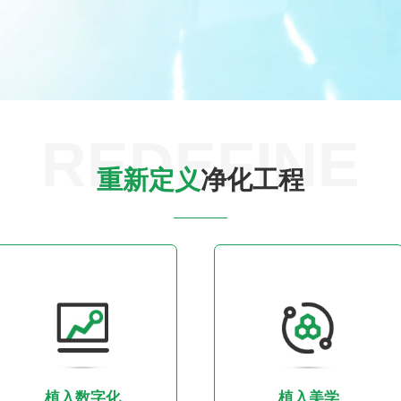
REDEFINE
重新定义
净化工程
植入数字化
植入美学