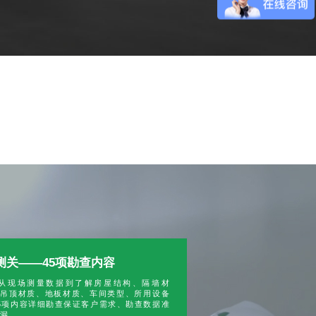
测关——45项勘查内容
从现场测量数据到了解房屋结构、隔墙材
、吊顶材质、地板材质、车间类型、所用设备
5项内容详细勘查保证客户需求、勘查数据准
漏。