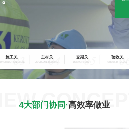
施工关
主材关
交期关
验收关
ONSTRUCTION CLOSE
ADVOCATE CLOSING
DELIVERY SHUT
CHECK OF CLOSE
NEW CONCEP
4大部门协同·
高效率做业