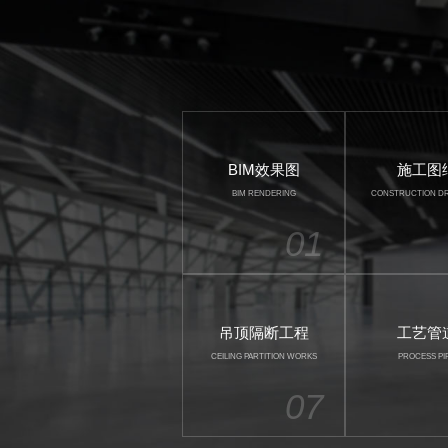
BIM效果图
施工图
BIM RENDERING
CONSTRUCTION D
01
吊顶隔断工程
工艺管
CEILING PARTITION WORKS
PROCESS PI
07