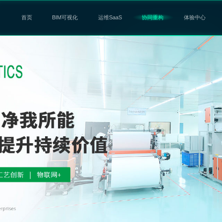
首页
BIM可视化
运维SaaS
协同重构
体验中心