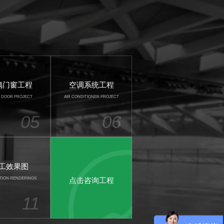
璃门窗工程
空调系统工程
 DOOR PROJECT
AIR CONDITIONER PROJECT
05
06
工效果图
TION RENDERINGS
点击咨询工程
11