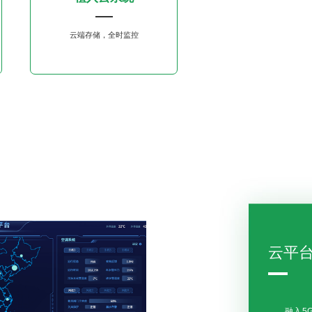
云端存储，全时监控
云平
融入5