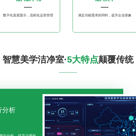
数字化直观显示，流程化运营管理
满足功能需求的同时，提升企业形象
智慧美学洁净室·
5大特点
颠覆传统
行分析
视化分析，提高运维标