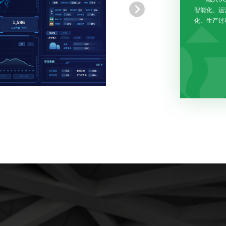
智能化、运
化、生产过