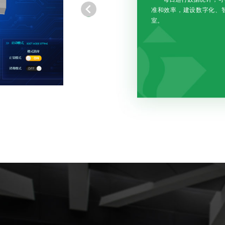
准和效率，建设数字化、
室。